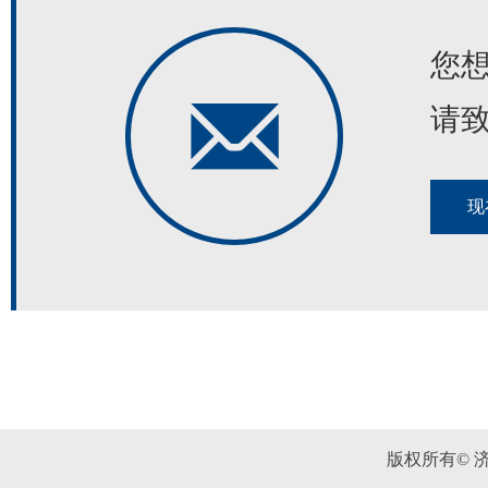
您
请
现
版权所有© 