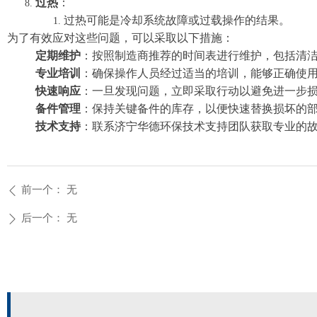
过热
：
过热可能是冷却系统故障或过载操作的结果。
为了有效应对这些问题，可以采取以下措施：
定期维护
：按照制造商推荐的时间表进行维护，包括清
专业培训
：确保操作人员经过适当的培训，能够正确使
快速响应
：一旦发现问题，立即采取行动以避免进一步
备件管理
：保持关键备件的库存，以便快速替换损坏的
技术支持
：联系济宁华德环保技术支持团队获取专业的
前一个：
无
ꄴ
后一个：
无
ꄲ